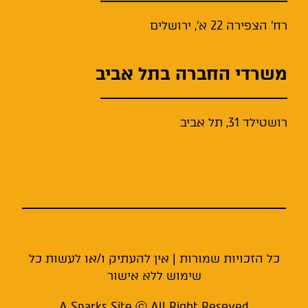
רח' הצפירה 22 א', ירושלים
משרדי החברה בתל אביב
רושטילד 31, תל אביב
כל הזכויות שמורות | אין להעתיק ו/או לעשות כל
שימוש ללא אישור
A Sparks Site ⓒ All Right Reseved