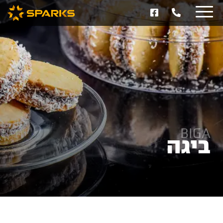
BIGA
ביגה