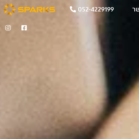
שר
052-4229199