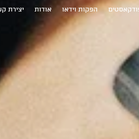
ודקאסטים
הפקות וידאו
אודות
יצירת ק