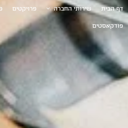
דף הבית
שירותי החברה
פרויקטים
פ
פודקאסטים