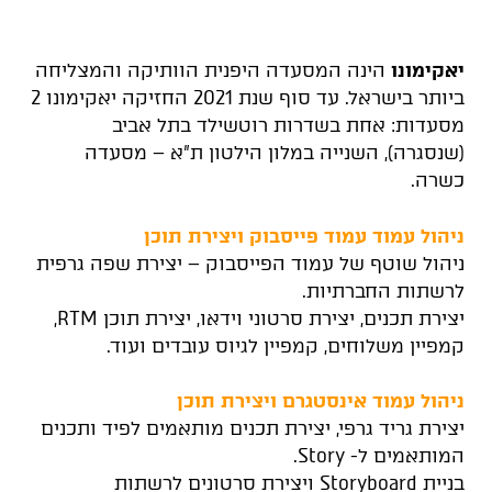
יאקימונו
הינה המסעדה היפנית הוותיקה והמצליחה
ביותר בישראל. עד סוף שנת 2021 החזיקה יאקימונו 2
מסעדות: אחת בשדרות רוטשילד בתל אביב
(שנסגרה), השנייה במלון הילטון ת"א – מסעדה
כשרה.
ניהול עמוד עמוד פייסבוק ויצירת תוכן
ניהול שוטף של עמוד הפייסבוק – יצירת שפה גרפית
לרשתות החברתיות.
יצירת תכנים, יצירת סרטוני וידאו, יצירת תוכן RTM,
קמפיין משלוחים, קמפיין לגיוס עובדים ועוד.
ניהול עמוד אינסטגרם ויצירת תוכן
יצירת גריד גרפי, יצירת תכנים מותאמים לפיד ותכנים
המותאמים ל- Story.
בניית Storyboard ויצירת סרטונים לרשתות