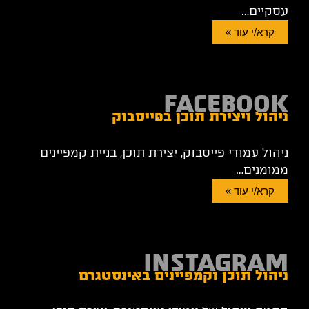
עסקיים…
קרא/י עוד »
FACEBOOK
ניהול ויצירת תוכן בפייסבוק
ניהול עמודי פייסבוק, יצירת תוכן, בניית קמפיינים
ממומנים…
קרא/י עוד »
INSTAGRAM
ניהול תוכן וקמפיינים באינסטגרם