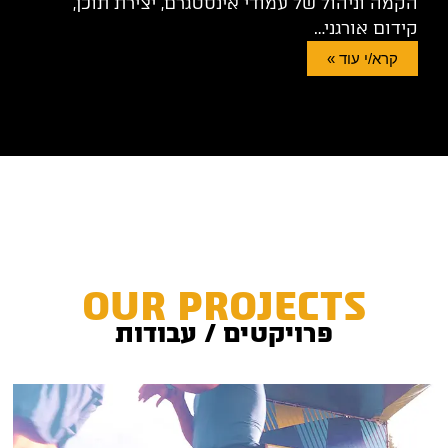
הקמה וניהול של עמודי אינסטגרם, יצירת תוכן,
קידום אורגני…
קרא/י עוד »
OUR PROJECTS
פרויקטים / עבודות