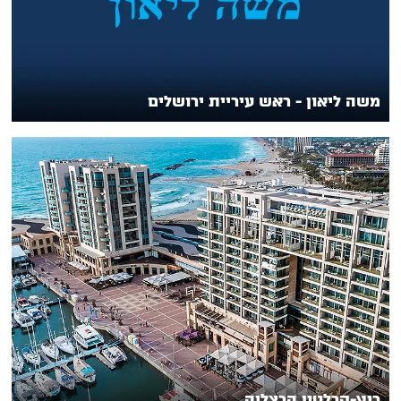
משה ליאון - ראש עיריית ירושלים
ריץ-קרלטון הרצליה