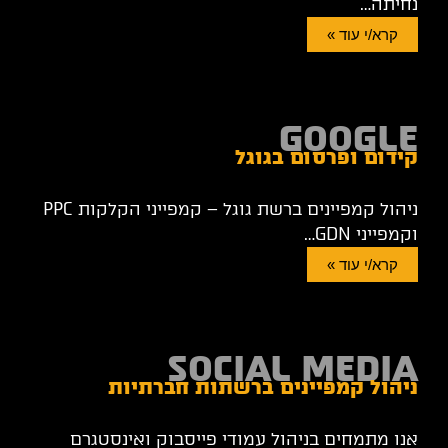
נחיתה…
קרא/י עוד »
GOOGLE
קידום ופרסום בגוגל
ניהול קמפיינים ברשת גוגל – קמפייני הקלקות PPC
וקמפייני GDN…
קרא/י עוד »
SOCIAL MEDIA
ניהול קמפיינים ברשתות חברתיות
אנו מתמחים בניהול עמודי פייסבוק ואינסטגרם