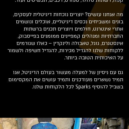
מה אנחנו עושים? יוצרים נוכחות דיגיטלית לעסקים,
בונים ומשביחים נכסים דיגיטליים, אוכלים ונושמים
אתרי אינטרנט, חולמים ויוצרים תכנים ברשתות
החברתיות ומנהלים קמפיינים ממומנים בפייסבוק,
אינסטגרם, גוגל, טאבולה ולינקדין – כאלו שגורמים
ללקוחות שלנו להגדיל מכירות, להגדיל חשיפה ולשמור
על האיכותית הטובה ביותר.
גם עם ניסיון של למעלה מעשור בעולם הדיגיטל, אנו
תמיד נשארים מעודכנים ותמיד עושים את המקסימום
בשביל להוסיף Sparks לכל הלקוחות שלנו.