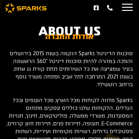
ABOUT US
אודות החברה
סוכנות הדיגיטל Sparks הוקמה בשנת 2015 בירושלים
והפכה במהרה להיות סוכנות דיגיטל 360° הראשונה
בעיר שמציעה את כל השירותים תחת קורת גג אחת.
בשנת 2021 התרחבה לתל אביב ופתחה משרד נוסף
ברחוב רוטשילד.
Sparks מלווה לקוחות מכל הארץ, מכל הענפים ובכל
הגדלים. הלקוחות שלנו כוללים עסקים מתחום
המסעדנות, משרדי ממשלה, פוליטיקאים, חינוך, חנויות
E-Commerce, תעופה, תיירות פנים, תיירות חוץ, קרוזים,
פסטיבלים גדולים, רשויות מקומיות ועיריות, רשתות
קפה, רשתות סלולר, ספורט, רכבים, תכשיטים ועוד.