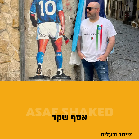
ASAF SHAKED
אסף שקד
מייסד ובעלים