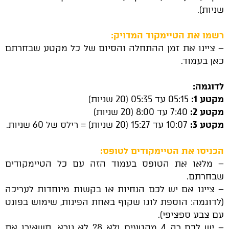
שניות).
רשמו את הטיימקוד המדויק:
– ציינו את זמן ההתחלה והסיום של כל מקטע שבחרתם
כאן בעמוד.
לדוגמה:
מקטע 1:
05:15 עד 05:35 (20 שניות)
מקטע 2:
7:40 עד 8:00 (20 שניות)
מקטע 3:
10:07 עד 15:27 (20 שניות) = רילס של 60 שניות.
הכניסו את הטיימקודים לטופס:
– מלאו את הטופס בעמוד הזה עם כל הטיימקודים
שבחרתם.
– ציינו אם יש לכם הנחיות או בקשות מיוחדות לעריכה
(לדוגמה: הוספת לוגו שקוף באחת הפינות, שימוש בפונט
עם צבע ספציפי).
– יש לכם רק 4 מקטעים ולא 8? לא נורא. תשאירו את