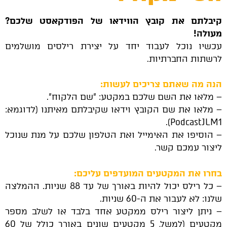
קיבלתם את קובץ הווידאו של הפודקאסט שלכם?
מעולה!
עכשיו נוכל לעבוד יחד על יצירת רילסים מושלמים
לרשתות החברתיות.
הנה מה שאתם צריכים לעשות:
– מלאו את השם שלכם במקטע: "שם הלקוח".
– מלאו את שם הקובץ וידאו שקיבלתם מאיתנו (לדוגמא:
PodcastJLM1).
– הוסיפו את האימייל ואת הטלפון שלכם על מנת שנוכל
ליצור עמכם קשר.
בחרו את המקטעים המועדפים עליכם:
– כל רילס יכול להיות באורך של עד 88 שניות. ההמלצה
שלנו: לא לעבור את ה-60 שניות.
– ניתן ליצור רילס ממקטע אחד בלבד או לשלב מספר
מקטעים (למשל, 5 מקטעים שונים באורך כולל של 60