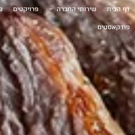
דף הבית
שירותי החברה
פרויקטים
פ
פודקאסטים